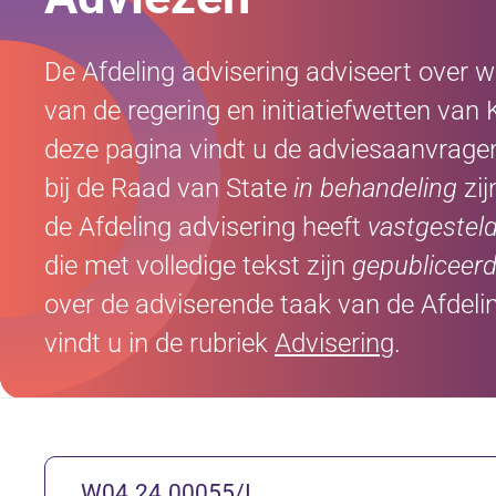
De Afdeling advisering adviseert over w
van de regering en initiatiefwetten van
deze pagina vindt u de adviesaanvrag
bij de Raad van State
in behandeling
zij
de Afdeling advisering heeft
vastgestel
die met volledige tekst zijn
gepubliceer
over de adviserende taak van de Afdeli
vindt u in de rubriek
Advisering
.