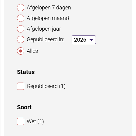
Afgelopen 7 dagen
Afgelopen maand
Afgelopen jaar
Gepubliceerd in:
Alles
Status
Gepubliceerd (1)
Soort
Wet (1)