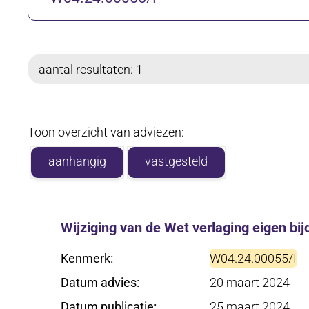
zoekterm
aantal resultaten: 1
Toon overzicht van adviezen:
aanhangig
vastgesteld
Wijziging van de Wet verlaging eigen bi
Kenmerk
W04.24.00055/I
Datum advies
20 maart 2024
Datum publicatie
25 maart 2024